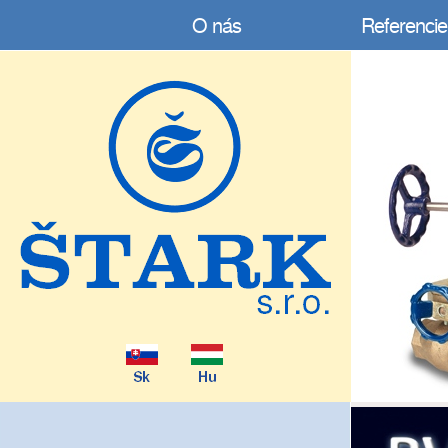
O nás
Referencie