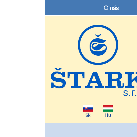
O nás