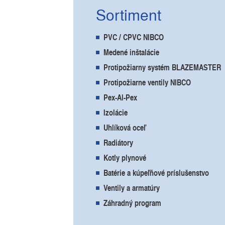
Sortiment
PVC / CPVC NIBCO
Medené inštalácie
Protipožiarny systém BLAZEMASTER
Protipožiarne ventily NIBCO
Pex-Al-Pex
Izolácie
Uhlíková oceľ
Radiátory
Kotly plynové
Batérie a kúpeľňové príslušenstvo
Ventily a armatúry
Záhradný program