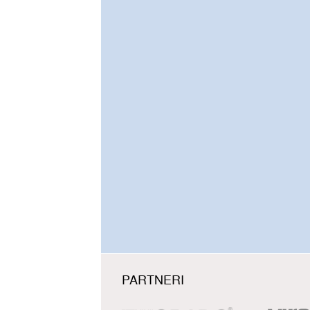
PARTNERI