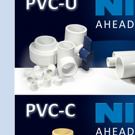
Výhody
Rýchla a jednoduchá montáž bez nutnosti používani
Odolnosť voči usádzaniu sa vodného kameňa a iných
Odolnosť voči korózii
Niekoľkokrát nižšia hmotnosť v porovnaní s tradičným
Veľmi hladké vnútorné steny trubky - zníženie prieto
potrubia.