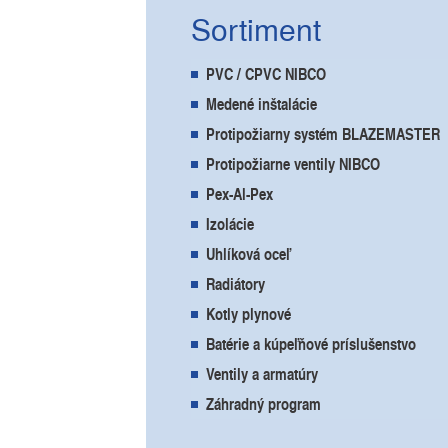
Sortiment
PVC / CPVC NIBCO
Medené inštalácie
Protipožiarny systém BLAZEMASTER
Protipožiarne ventily NIBCO
Pex-Al-Pex
Izolácie
Uhlíková oceľ
Radiátory
Kotly plynové
Batérie a kúpeľňové príslušenstvo
Ventily a armatúry
Záhradný program