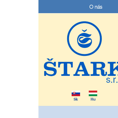
O nás