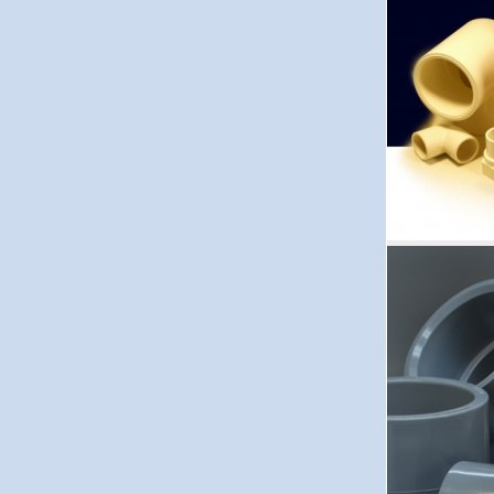
Warsz
Szczec