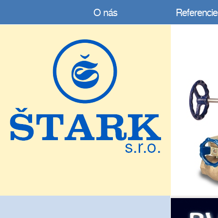
O nás
Referencie