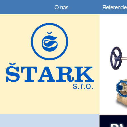
O nás
Referencie