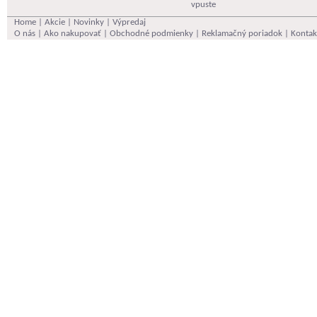
vpuste
Home
|
Akcie
|
Novinky
|
Výpredaj
O nás
|
Ako nakupovať
|
Obchodné podmienky
|
Reklamačný poriadok
|
Kontak