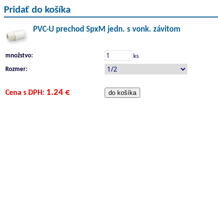
Pridať do košíka
PVC-U prechod SpxM jedn. s vonk. závitom
množstvo:
ks
Rozmer:
1.24 €
Cena s DPH: