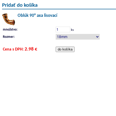
Pridať do košíka
Oblúk 90° axa lisovací
množstvo:
ks
Rozmer:
2.98 €
Cena s DPH: