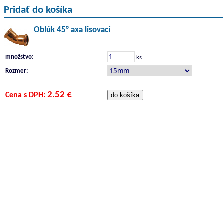
Pridať do košíka
Oblúk 45° axa lisovací
množstvo:
ks
Rozmer:
2.52 €
Cena s DPH: