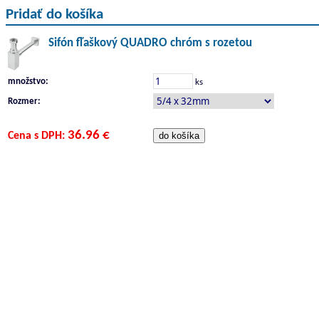
Pridať do košíka
Sifón fľaškový QUADRO chróm s rozetou
množstvo:
ks
Rozmer:
36.96 €
Cena s DPH: