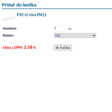
Pridať do košíka
PVC-U rúra PN15
množstvo:
m
Rozmer:
2.58 €
Cena s DPH: